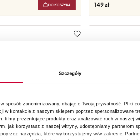
149
DO KOSZYKA
Szczegóły
 w sposób zanonimizowany, dbając o Twoją prywatność. Pliki c
cji w kontakcie z naszym sklepem poprzez spersonalizowane tre
. filmy prezentujące produkty oraz analizować ruch w naszej wi
tym, jak korzystasz z naszej witryny, udostępniamy partnerom 
poprzez narzędzia, które wykorzystujemy w/w zakresie. Partne