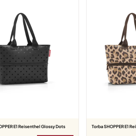
Torba SHOPPER E1 Re