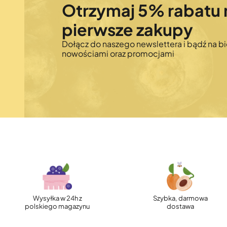
Otrzymaj 5% rabatu 
pierwsze zakupy
Dołącz do naszego newslettera i bądź na bi
nowościami oraz promocjami
Wysyłka w 24h z
Szybka, darmowa
polskiego magazynu
dostawa