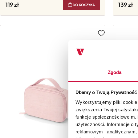
119
139
DO KOSZYKA
Zgoda
Dbamy o Twoją Prywatność
Wykorzystujemy pliki cookie
zwiększenia Twojej satysfak
funkcje społecznościowe m.in
użyteczności. Informacje o 
reklamowym i analitycznym, 