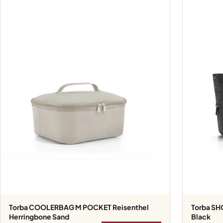
Torba COOLERBAG M POCKET Reisenthel
Torba SHOPPER E1 Reisenthel Glossy Dots
Herringbone Sand
Black