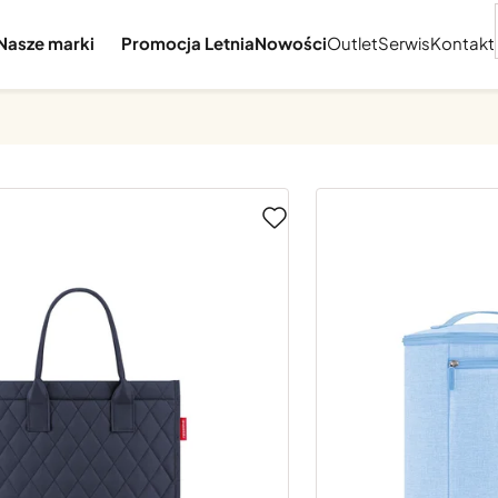
Nasze marki
Promocja Letnia
Nowości
Outlet
Serwis
Kontakt