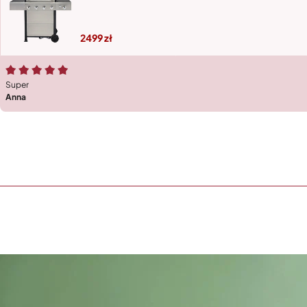
2499
Super
Anna