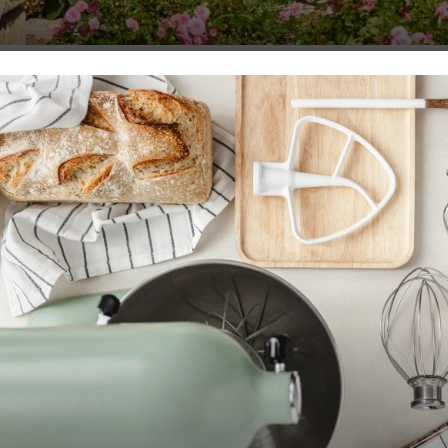
Wszystko, co ciekawe o Big Green Egg
CZYTAJ WIĘCEJ