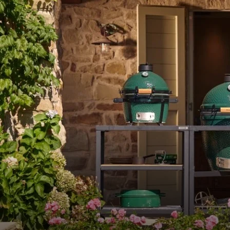
CZYTAJ WIĘCEJ