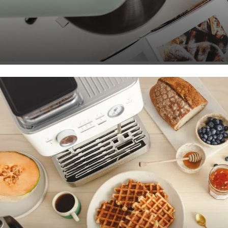
Urządzenia pod lupą – odpowiadamy na (nie)trudne pytan
CZYTAJ WIĘCEJ