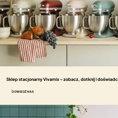
Sklep stacjonarny Vivamix – zobacz, dotknij i doświad
ODWIEDŹ NAS