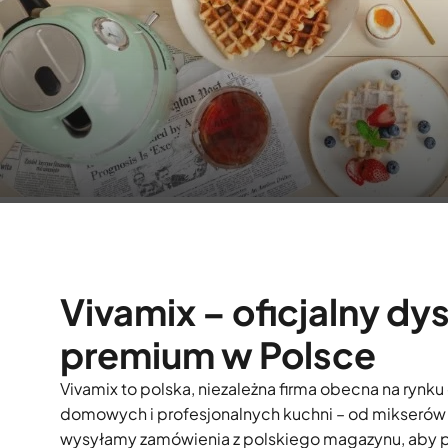
BLOG – przepisy i wskazówki
CZYTAJ WIĘCEJ
Vivamix – oficjalny dy
premium w Polsce
Vivamix to polska, niezależna firma obecna na rynku
domowych i profesjonalnych kuchni – od mikserów i
wysyłamy zamówienia z polskiego magazynu, aby prod