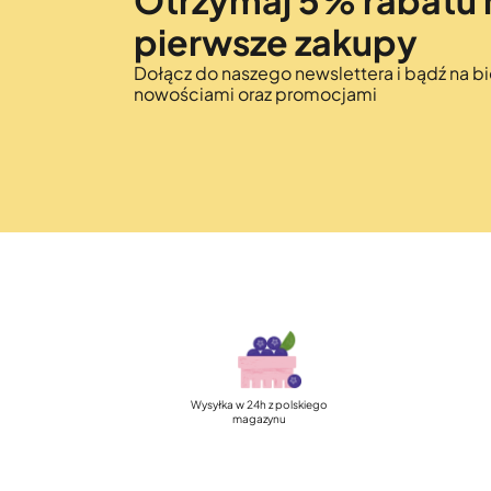
Otrzymaj 5% rabatu 
pierwsze zakupy
Dołącz do naszego newslettera i bądź na bi
nowościami oraz promocjami
Wysyłka w 24h z polskiego
magazynu