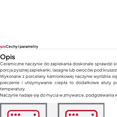
pis
Cechy i parametry
Opis
Ceramiczne naczynie do zapiekania doskonale sprawdzi s
porcja pysznej zapiekanki, lasagne lub owoców pod kruszon
Wykonane z porcelany kamionkowej naczynie wyróżnia się
pieczenie i utrzymywanie ciepła to dodatkowe atuty po
temperatury.
Naczynie nadaje się do mycia w zmywarce, podgrzewania w