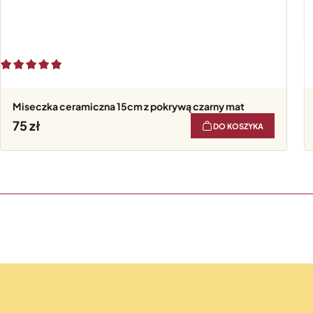
Miseczka ceramiczna 15cm z pokrywą czarny mat
75
DO KOSZYKA