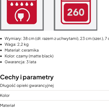
Wymiary: 38 cm (dł. razem z uchwytami), 23 cm (szer.), 7
Waga: 2,2 kg
Materiał: ceramika
Kolor: czarny (matte black)
Gwarancja: 3 lata
Cechy i parametry
Długość opieki gwarancyjnej
Kolor
Materiał