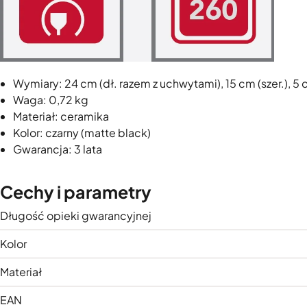
Wymiary: 24 cm (dł. razem z uchwytami), 15 cm (szer.), 5 
Waga: 0,72 kg
Materiał: ceramika
Kolor: czarny (matte black)
Gwarancja: 3 lata
Cechy i parametry
Długość opieki gwarancyjnej
Kolor
Materiał
EAN