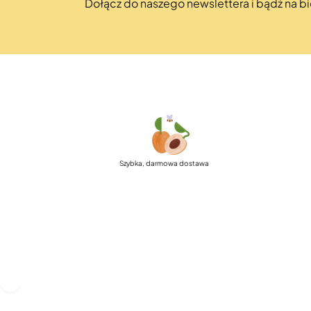
Dołącz do naszego newslettera i bądź na 
Szybka, darmowa dostawa