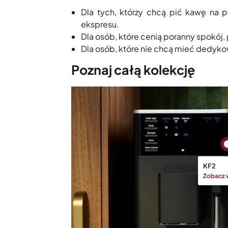
Dla tych, którzy chcą pić kawę na p
ekspresu.
Dla osób, które cenią poranny spokój, 
Dla osób, które nie chcą mieć dedyk
Poznaj całą kolekcję
KF2
Zobacz 