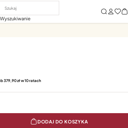
Wyszukiwanie
ub 379,90 zł w 10 ratach
DODAJ DO KOSZYKA