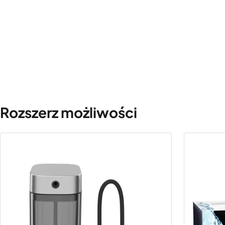
Rozszerz możliwości