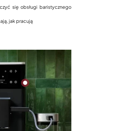
uczyć się obsługi baristycznego
ją, jak pracują