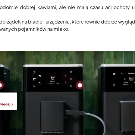
oziomie dobrej kawiarni, ale nie mają czasu ani ochoty 
porządek na blacie i urządzenia, które równie dobrze wygląda
owanych pojemników na mleko.
więcej