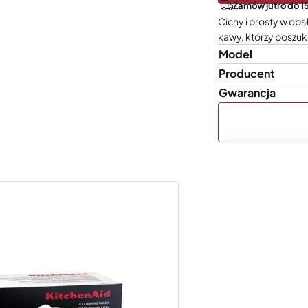
Zamów jutro do 1
Cichy i prosty w ob
kawy, którzy poszuk
Model
Producent
Gwarancja