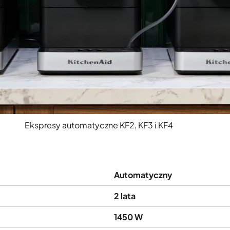
Ekspresy automatyczne KF2, KF3 i KF4
Automatyczny
2 lata
1450 W