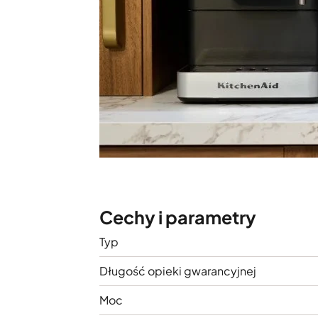
Cechy i parametry
Typ
Długość opieki gwarancyjnej
Moc