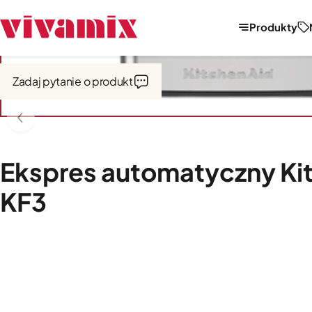
Produkty
Strona główna
Kawa i espresso
Zadaj pytanie o produkt
Ekspres automatyczny Ki
KF3