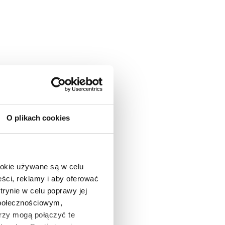
O plikach cookies
ookie używane są w celu
ści, reklamy i aby oferować
trynie w celu poprawy jej
społecznościowym,
rzy mogą połączyć te