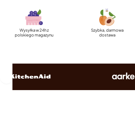
Wysyłka w 24h z
Szybka, darmowa
polskiego magazynu
dostawa