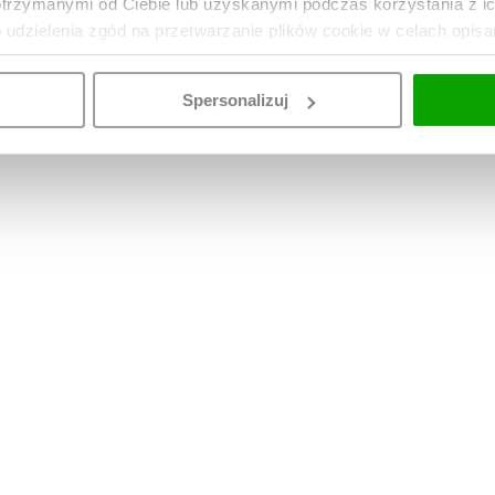
otrzymanymi od Ciebie lub uzyskanymi podczas korzystania z i
o udzielenia zgód na przetwarzanie plików cookie w celach opis
Spersonalizuj