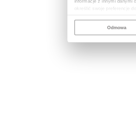
informacje z innymi danymi 
określić swoje preferencje d
Odmowa