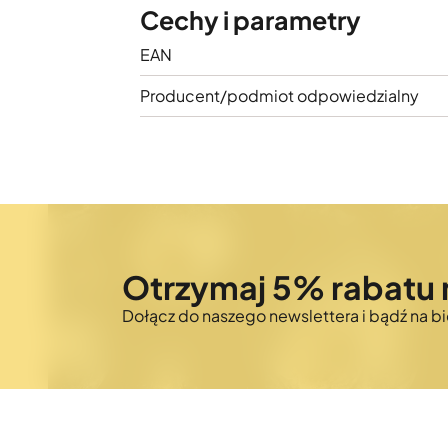
Cechy i parametry
EAN
Producent/podmiot odpowiedzialny
Otrzymaj 5% rabatu 
Dołącz do naszego newslettera i bądź na 