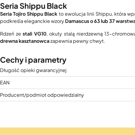
Seria Shippu Black
Seria Tojiro Shippu Black
to ewolucja linii Shippu, która
podkreśla eleganckie wzory
Damascus o 63 lub 37 warstw
Rdzeń ze
stali VG10
, okuty stalą nierdzewną 13-chromow
drewna kasztanowca
zapewnia pewny chwyt.
Cechy i parametry
Długość opieki gwarancyjnej
EAN
Producent/podmiot odpowiedzialny