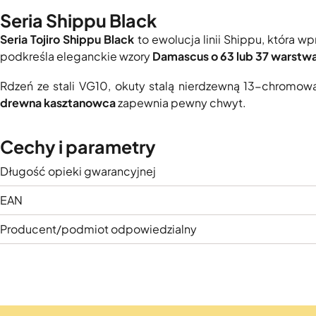
Seria Shippu Black
Seria Tojiro Shippu Black
to ewolucja linii Shippu, która
podkreśla eleganckie wzory
Damascus o 63 lub 37 warstw
Rdzeń ze stali VG10, okuty stalą nierdzewną 13-chromow
drewna kasztanowca
zapewnia pewny chwyt.
Cechy i parametry
Długość opieki gwarancyjnej
EAN
Producent/podmiot odpowiedzialny