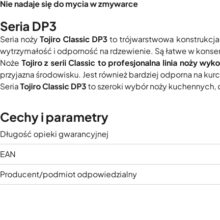
Nie nadaje się do mycia w zmywarce
Seria DP3
Seria noży
Tojiro Classic DP3
to trójwarstwowa konstrukcja 
wytrzymałość i odporność na rdzewienie. Są łatwe w konser
Noże
Tojiro z serii Classic to profesjonalna linia noży w
przyjazna środowisku. Jest również bardziej odporna na ku
Seria
Tojiro Classic DP3
to szeroki wybór noży kuchennych, 
Cechy i parametry
Długość opieki gwarancyjnej
EAN
Producent/podmiot odpowiedzialny