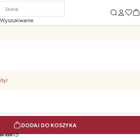
Wyszukiwanie
ity!
DODAJ DO KOSZYKA
e dziś!