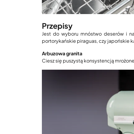
Przepisy
Jest do wyboru mnóstwo deserów i nap
portorykańskie piraguas, czy japońskie k
Arbuzowa granita
Ciesz się puszystą konsystencją mrożone