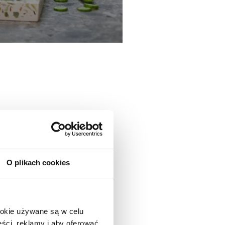
O plikach cookies
ookie używane są w celu
ści, reklamy i aby oferować