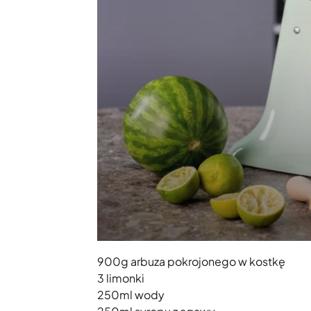
900g arbuza pokrojonego w kostkę
3 limonki
250ml wody