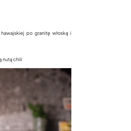
hawajskiej po granitę włoską i
nutą chili