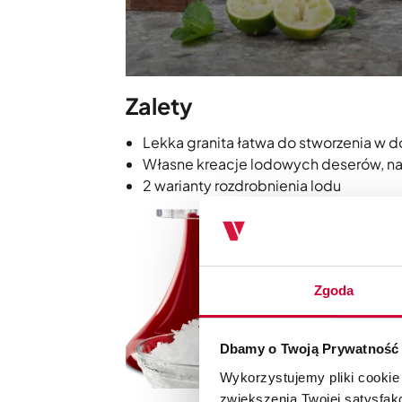
Zalety
Lekka granita łatwa do stworzenia w 
Własne kreacje lodowych deserów, na
2 warianty rozdrobnienia lodu
Zgoda
Dbamy o Twoją Prywatność
Wykorzystujemy pliki cookie
zwiększenia Twojej satysfak