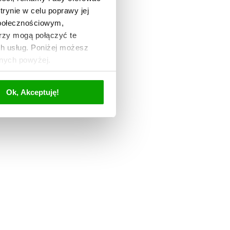
trynie w celu poprawy jej
społecznościowym,
rzy mogą połączyć te
ch usług. Poniżej możesz
anych powyżej.
Ok, Akceptuję!