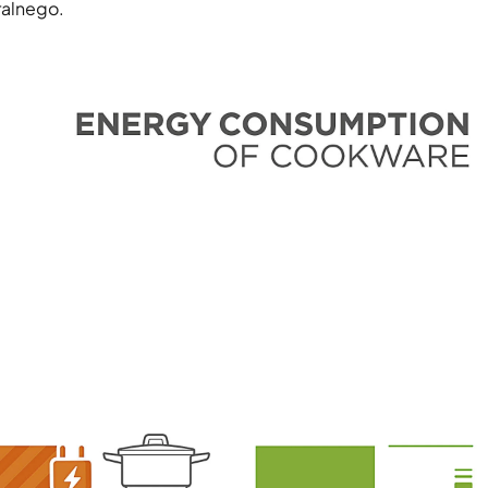
ralnego.