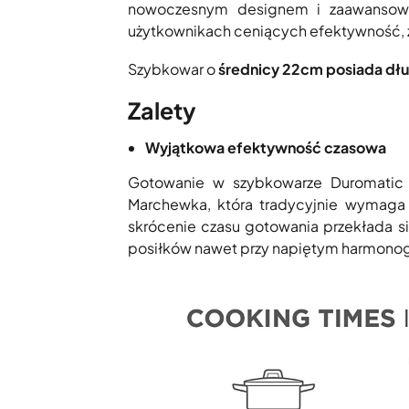
nowoczesnym designem i zaawansowan
użytkownikach ceniących efektywność, z
Szybkowar o
średnicy 22cm posiada dłu
Zalety
Wyjątkowa efektywność czasowa
Gotowanie w szybkowarze Duromatic 
Marchewka, która tradycyjnie wymaga 
skrócenie czasu gotowania przekłada 
posiłków nawet przy napiętym harmonog