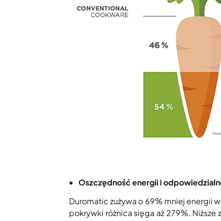
Oszczędność energii i odpowiedzialn
Duromatic zużywa o 69% mniej energii 
pokrywki różnica sięga aż 279%. Niższe z