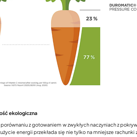
ość ekologiczna
w porównaniu z gotowaniem w zwykłych naczyniach z pokry
użycie energii przekłada się nie tylko na mniejsze rachunki