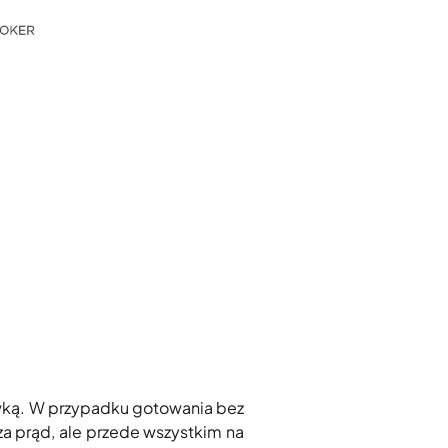
wką. W przypadku gotowania bez
 za prąd, ale przede wszystkim na