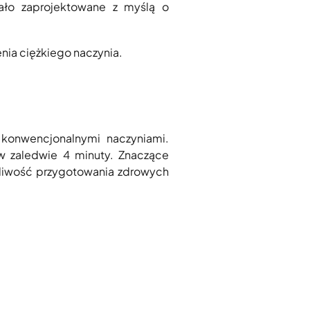
ało zaprojektowane z myślą o
nia ciężkiego naczynia.
konwencjonalnymi naczyniami.
w zaledwie 4 minuty. Znaczące
żliwość przygotowania zdrowych