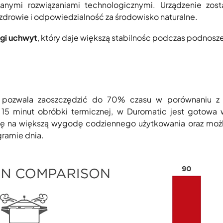
ymi rozwiązaniami technologicznymi. Urządzenie zost
drowie i odpowiedzialność za środowisko naturalne.
gi uchwyt
, który daje większą stabilnośc podczas podnosze
pozwala zaoszczędzić do 70% czasu w porównaniu z 
15 minut obróbki termicznej, w Duromatic jest gotowa 
się na większą wygodę codziennego użytkowania oraz mo
ramie dnia.