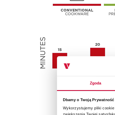
Zgoda
Dbamy o Twoją Prywatność
Wykorzystujemy pliki cookie
zwiększenia Twojej satysfak