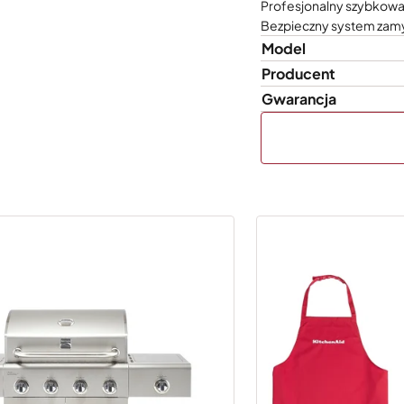
Profesjonalny szybkowar
Bezpieczny system zamyk
Model
Producent
Gwarancja