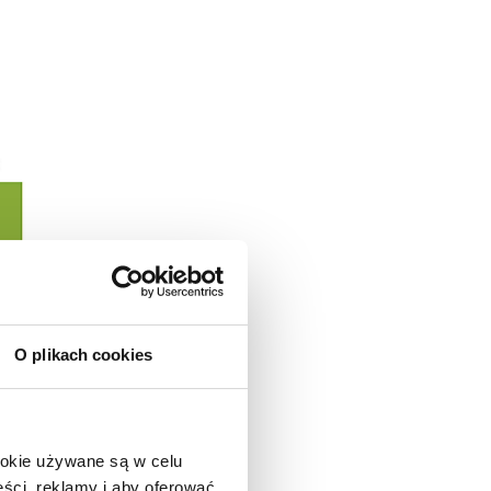
O plikach cookies
ookie używane są w celu
ści, reklamy i aby oferować