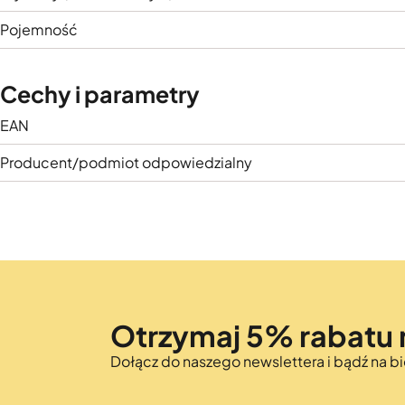
Pojemność
Cechy i parametry
EAN
Producent/podmiot odpowiedzialny
Otrzymaj 5% rabatu 
Dołącz do naszego newslettera i bądź na 