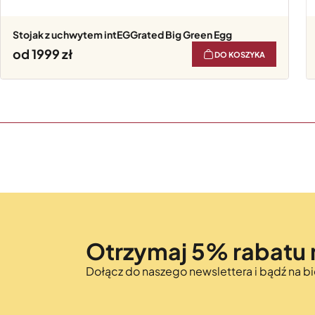
Stojak z uchwytem intEGGrated Big Green Egg
od 1999
DO KOSZYKA
Otrzymaj 5% rabatu 
Dołącz do naszego newslettera i bądź na 