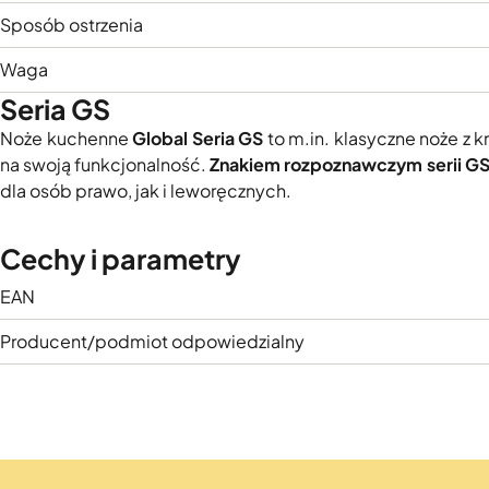
Sposób ostrzenia
Waga
Seria GS
Noże kuchenne
Global Seria GS
to m.in. klasyczne noże z k
na swoją funkcjonalność.
Znakiem rozpoznawczym serii GS je
dla osób prawo, jak i leworęcznych.
Cechy i parametry
EAN
Producent/podmiot odpowiedzialny