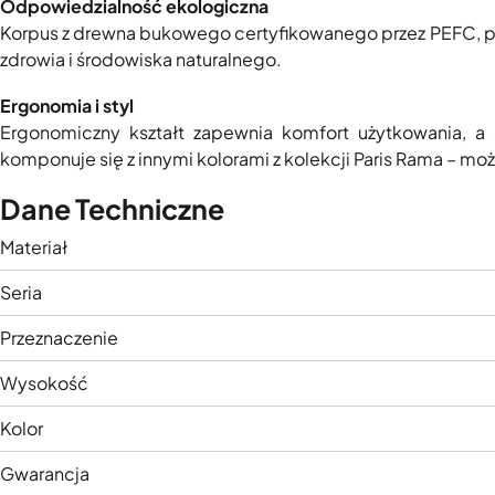
Odpowiedzialność ekologiczna
Korpus z drewna bukowego certyfikowanego przez PEFC, poz
zdrowia i środowiska naturalnego.
Ergonomia i styl
Ergonomiczny kształt zapewnia komfort użytkowania, a
komponuje się z innymi kolorami z kolekcji Paris Rama – 
Dane Techniczne
Materiał
Seria
Przeznaczenie
Wysokość
Kolor
Gwarancja