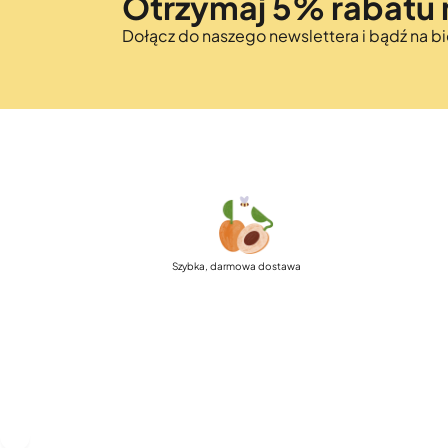
Otrzymaj 5% rabatu 
Dołącz do naszego newslettera i bądź na 
Szybka, darmowa dostawa