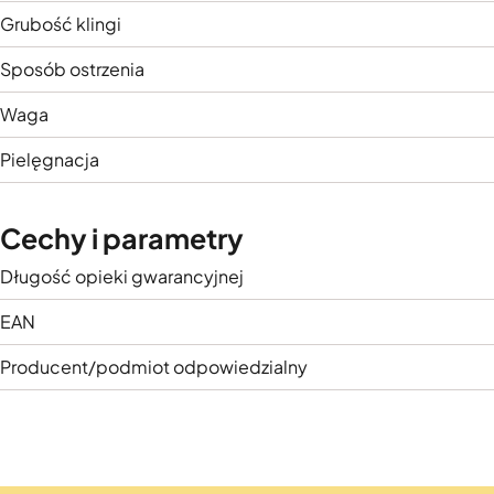
Grubość klingi
Sposób ostrzenia
Waga
Pielęgnacja
Cechy i parametry
Długość opieki gwarancyjnej
EAN
Producent/podmiot odpowiedzialny