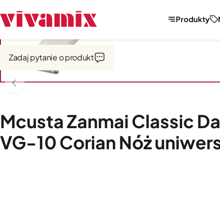
Produkty
Strona główna
Noże, tarki, obieraczki
Noże
Zadaj pytanie o produkt
Mcusta Zanmai Classic D
VG-10 Corian Nóż uniwers