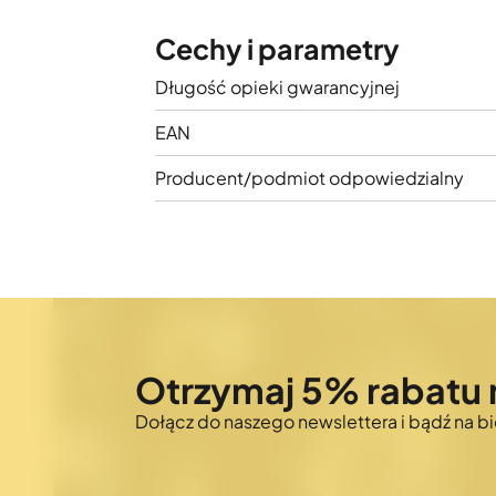
Cechy i parametry
Długość opieki gwarancyjnej
EAN
Producent/podmiot odpowiedzialny
Otrzymaj 5% rabatu 
Dołącz do naszego newslettera i bądź na 