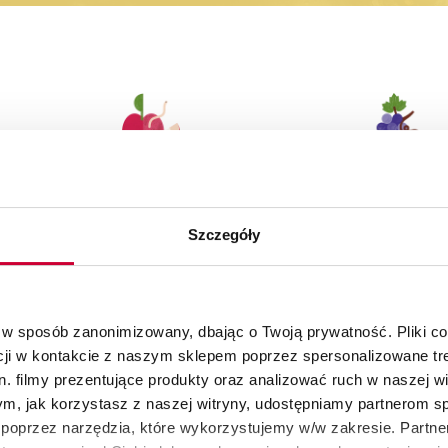
30 dni na zwrot
Autoryzowany skle
produktów
KitchenAid
Szczegóły
 w sposób zanonimizowany, dbając o Twoją prywatność. Pliki c
cji w kontakcie z naszym sklepem poprzez spersonalizowane tre
. filmy prezentujące produkty oraz analizować ruch w naszej wi
tym, jak korzystasz z naszej witryny, udostępniamy partnerom 
poprzez narzędzia, które wykorzystujemy w/w zakresie. Partne