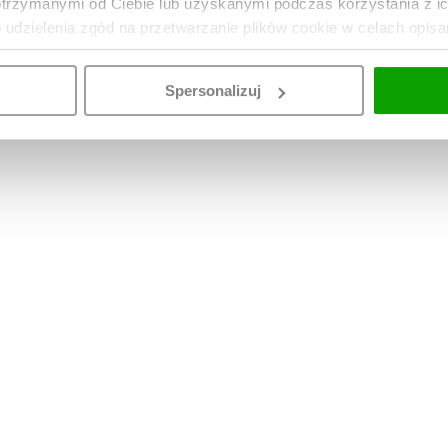
otrzymanymi od Ciebie lub uzyskanymi podczas korzystania z i
o udzielenia zgód na przetwarzanie plików cookie w celach opis
Spersonalizuj