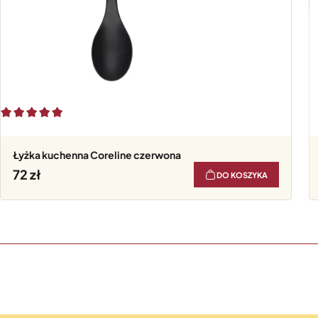
Łyżka kuchenna Coreline czerwona
72
DO KOSZYKA