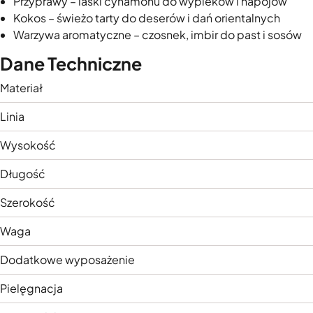
Przyprawy – laski cynamonu do wypieków i napojów
Kokos – świeżo tarty do deserów i dań orientalnych
Warzywa aromatyczne – czosnek, imbir do past i sosów
Dane Techniczne
Materiał
Linia
Wysokość
Długość
Szerokość
Waga
Dodatkowe wyposażenie
Pielęgnacja