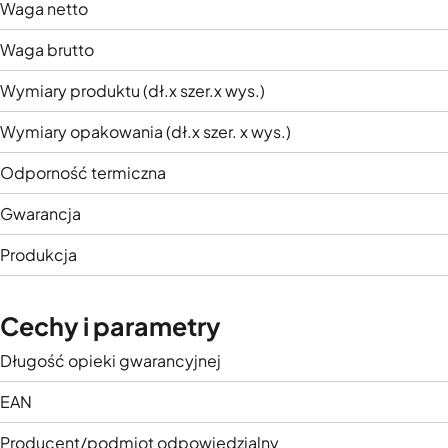
Waga netto
Waga brutto
Wymiary produktu (dł.x szer.x wys.)
Wymiary opakowania (dł.x szer. x wys.)
Odporność termiczna
Gwarancja
Produkcja
Cechy i parametry
Długość opieki gwarancyjnej
EAN
Producent/podmiot odpowiedzialny