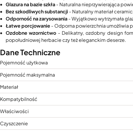
Glazura na bazie szkła
- Naturalna nieprzywierająca pow
Bez szkodliwych substancji
- Naturalny materiał ceramic
Odporność na zarysowania
- Wyjątkowo wytrzymała glaz
Łatwe porcjowanie
- Odporna powierzchnia umożliwia pr
Ozdobne wzornictwo
- Delikatny, ozdobny design for
popołudniowej herbacie czy też eleganckim deserze.
Dane Techniczne
Pojemność użytkowa
Pojemność maksymalna
Materiał
Kompatybilność
Właściwości
Czyszczenie