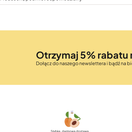
Otrzymaj 5% rabatu 
Dołącz do naszego newslettera i bądź na 
Szybka, darmowa dostawa