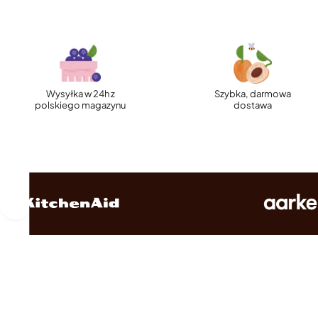
Wysyłka w 24h z
Szybka, darmowa
polskiego magazynu
dostawa