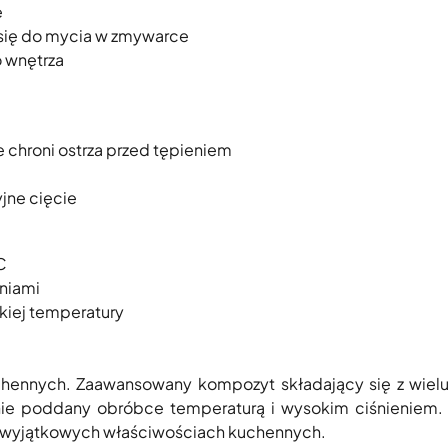
e
 się do mycia w zmywarce
 wnętrza
 chroni ostrza przed tępieniem
jne cięcie
C
niami
kiej temperatury
chennych. Zaawansowany kompozyt składający się z wiel
ie poddany obróbce temperaturą i wysokim ciśnieniem. 
 o wyjątkowych właściwościach kuchennych.