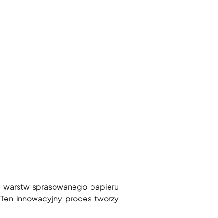
u warstw sprasowanego papieru
Ten innowacyjny proces tworzy