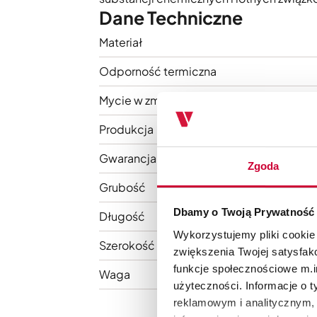
Dane Techniczne
Materiał
Odporność termiczna
Mycie w zmywarce
Produkcja
Gwarancja
Zgoda
Grubość
Dbamy o Twoją Prywatność
Długość
Wykorzystujemy pliki cookie
Szerokość
zwiększenia Twojej satysfak
funkcje społecznościowe m.in
Waga
użyteczności. Informacje o 
reklamowym i analitycznym, 