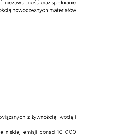
, niezawodność oraz spełnianie
znością nowoczesnych materiałów
związanych z żywnością, wodą i
ce niskiej emisji ponad 10 000