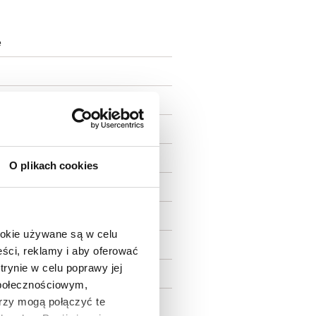
e
O plikach cookies
ookie używane są w celu
ści, reklamy i aby oferować
trynie w celu poprawy jej
społecznościowym,
rzy mogą połączyć te