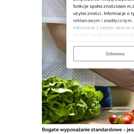
funkcje społecznościowe m.in
użyteczności. Informacje o 
reklamowym i analitycznym, 
informacje z innymi danymi 
określić swoje preferencje d
Odmowa
Bogate wyposażanie standardowe - jes