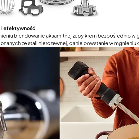
a i efektywność
mieniu blendowanie aksamitnej zupy krem bezpośrednio w ga
onanych ze stali nierdzewnej, danie powstanie w mgnieniu 