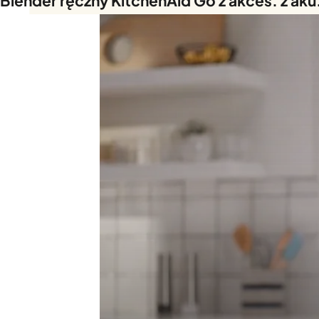
Blender ręczny KitchenAid Go z akces. z aku