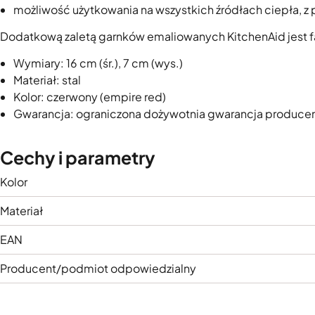
możliwość użytkowania na wszystkich źródłach ciepła, z
Dodatkową zaletą garnków emaliowanych KitchenAid jest fak
Wymiary: 16 cm (śr.), 7 cm (wys.)
Materiał: stal
Kolor: czerwony (empire red)
Gwarancja: ograniczona dożywotnia gwarancja produce
Cechy i parametry
Kolor
Materiał
EAN
Producent/podmiot odpowiedzialny