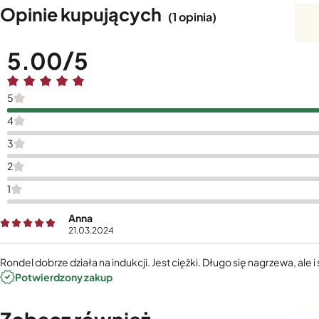
Opinie kupujących
(1 opinia)
5.00
5
4
3
2
1
Anna
21.03.2024
Rondel dobrze działa na indukcji. Jest ciężki. Długo się nagrzewa, al
Potwierdzony zakup