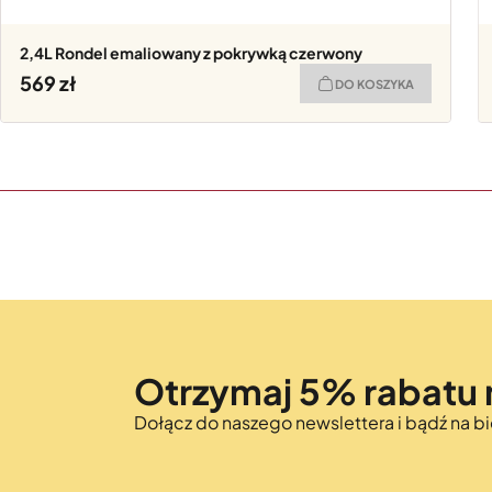
2,4L Rondel emaliowany z pokrywką czerwony
569
DO KOSZYKA
Otrzymaj 5% rabatu 
Dołącz do naszego newslettera i bądź na 