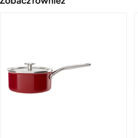
Zobacz również