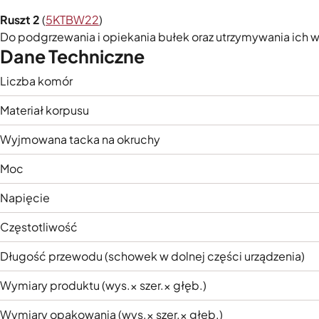
Ruszt 2
(
5KTBW22
)
Do podgrzewania i opiekania bułek oraz utrzymywania ich w
Dane Techniczne
Liczba komór
Materiał korpusu
Wyjmowana tacka na okruchy
Moc
Napięcie
Częstotliwość
Długość przewodu (schowek w dolnej części urządzenia)
Wymiary produktu (wys.× szer.× głęb.)
Wymiary opakowania (wys.× szer.× głęb.)