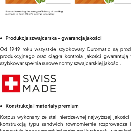
Produkcja szwajcarska – gwarancja jakości
Od 1949 roku wszystkie szybkowary Duromatic są prod
produkcyjnego oraz ciągła kontrola jakości gwarantują
szybkowar spełnia surowe normy szwajcarskiej jakości.
Konstrukcja i materiały premium
Korpus wykonany ze stali nierdzewnej najwyższej jakośc
konstrukcją typu sandwich równomiernie rozprowadza 
kompatybilne ze wszystkimi rodzajami kuchenek, w tym in