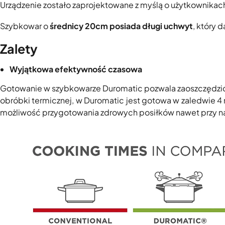
Urządzenie zostało zaprojektowane z myślą o użytkownikac
Szybkowar o
średnicy 20cm posiada długi uchwyt
, który 
Zalety
Wyjątkowa efektywność czasowa
Gotowanie w szybkowarze Duromatic pozwala zaoszczędzić
obróbki termicznej, w Duromatic jest gotowa w zaledwie 4
możliwość przygotowania zdrowych posiłków nawet przy 