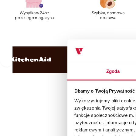
Wysyłka w 24h z
Szybka, darmowa
polskiego magazynu
dostawa
Zgoda
Dbamy o Twoją Prywatność
Wykorzystujemy pliki cookie
zwiększenia Twojej satysfak
funkcje społecznościowe m.in
użyteczności. Informacje o 
reklamowym i analitycznym, 