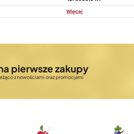
Więcej
na pierwsze zakupy
bieżąco z nowościami oraz promocjami