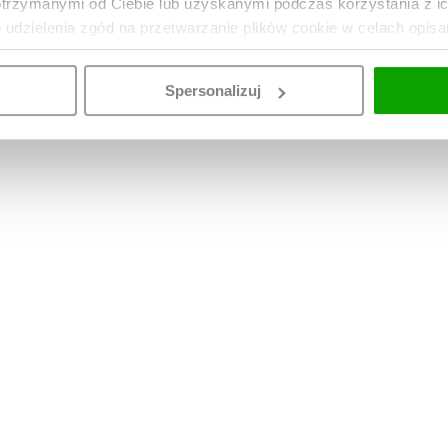
otrzymanymi od Ciebie lub uzyskanymi podczas korzystania z i
o udzielenia zgód na przetwarzanie plików cookie w celach opis
Spersonalizuj