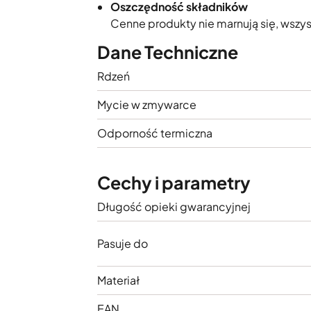
Oszczędność składników
Cenne produkty nie marnują się, wszy
Dane Techniczne
Rdzeń
Mycie w zmywarce
Odporność termiczna
Cechy i parametry
Długość opieki gwarancyjnej
Pasuje do
Materiał
EAN