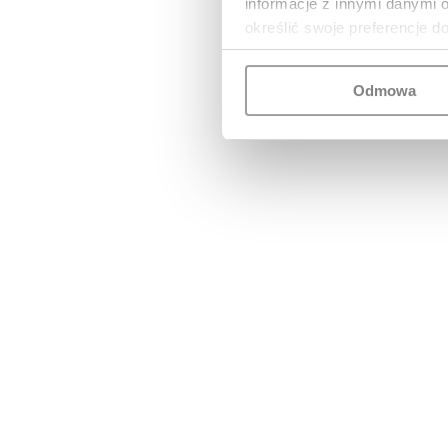
informacje z innymi danymi 
określić swoje preferencje d
Odmowa