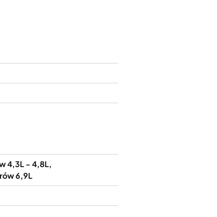
w 4,3L - 4,8L
rów 6,9L