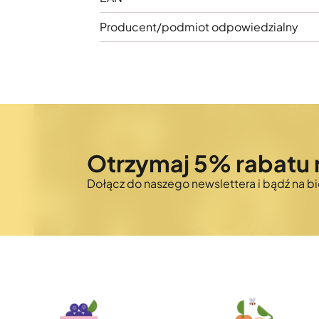
Producent/podmiot odpowiedzialny
Otrzymaj 5% rabatu 
Dołącz do naszego newslettera i bądź na 