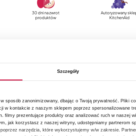
30 dni na zwrot
Autoryzowany skle
produktów
KitchenAid
Szczegóły
 w sposób zanonimizowany, dbając o Twoją prywatność. Pliki c
cji w kontakcie z naszym sklepem poprzez spersonalizowane tre
. filmy prezentujące produkty oraz analizować ruch w naszej wi
tym, jak korzystasz z naszej witryny, udostępniamy partnerom 
poprzez narzędzia, które wykorzystujemy w/w zakresie. Partne