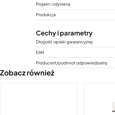
Projekt i inżynieria
Produkcja
Cechy i parametry
Długość opieki gwarancyjnej
EAN
Producent/podmiot odpowiedzialny
Zobacz również