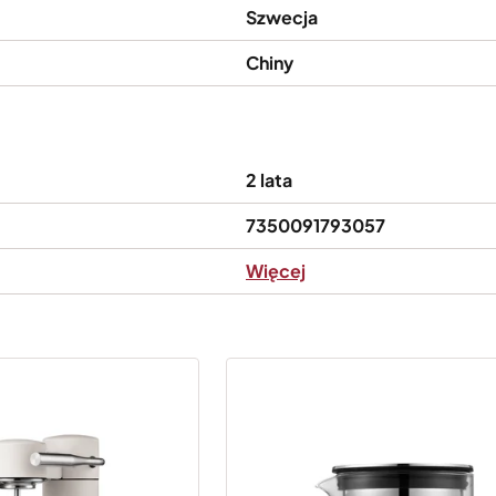
Szwecja
Chiny
2 lata
7350091793057
Więcej