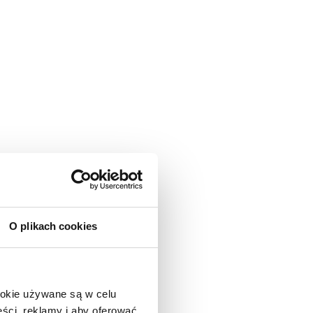
O plikach cookies
ookie używane są w celu
ści, reklamy i aby oferować