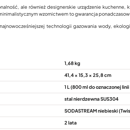
onalność, ale również designerskie urządzenie kuchenne, 
z minimalistycznym wzornictwem to gwarancja ponadczasowe
najnowocześniejszej technologii gazowania wody, ekologi
1,68 kg
41,4 × 15,3 × 25,8 cm
1 L (800 ml do oznaczonej lini
stal nierdzewna SUS304
SODASTREAM niebieski (Twis
2 lata