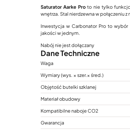
Saturator Aarke Pro
to nie tylko funkcj
wnętrza. Stal nierdzewna w połączeniu 
Inwestycja w Carbonator Pro to wybór 
jakości w jednym.
Nabój nie jest dołączany
Dane Techniczne
Waga
Wymiary (wys. × szer.× śred.)
Objętość butelki szklanej
Materiał obudowy
Kompatibilne naboje CO2
Gwarancja