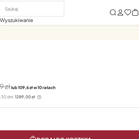
Wyszukiwanie
9
lub 109,6 zł w 10 ratach
1289,00 zł