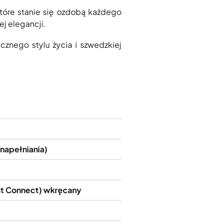
które stanie się ozdobą każdego
j elegancji.
cznego stylu życia i szwedzkiej
i napełniania)
t Connect) wkręcany