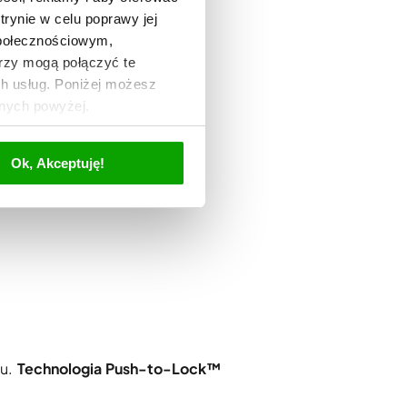
trynie w celu poprawy jej
społecznościowym,
rzy mogą połączyć te
ch usług. Poniżej możesz
anych powyżej.
Ok, Akceptuję!
mu.
Technologia Push-to-Lock™