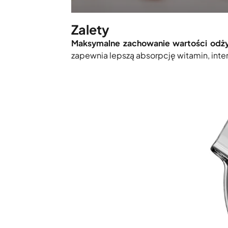
Zalety
Maksymalne zachowanie wartości odż
zapewnia lepszą absorpcję witamin, inte