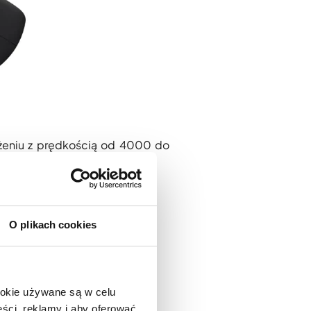
żeniu z prędkością od 4000 do
O plikach cookies
ookie używane są w celu
ści, reklamy i aby oferować