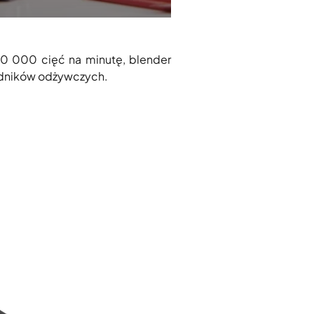
0 000 cięć na minutę, blender
ładników odżywczych.