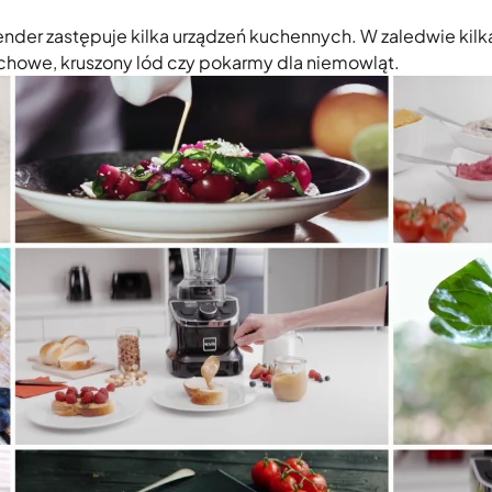
ender zastępuje kilka urządzeń kuchennych. W zaledwie kilk
echowe, kruszony lód czy pokarmy dla niemowląt.