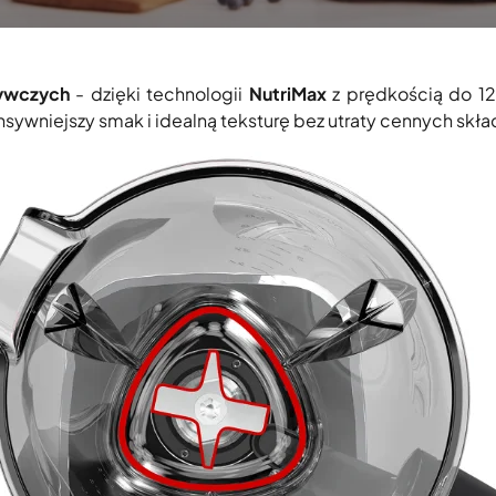
ywczych
- dzięki technologii
NutriMax
z prędkością do 12
nsywniejszy smak i idealną teksturę bez utraty cennych sk