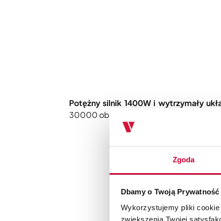
Potężny silnik 1400W i wytrzymały ukł
30000 obrotów na minutę.
Zgoda
Dbamy o Twoją Prywatność
Wykorzystujemy pliki cookie
zwiększenia Twojej satysfak