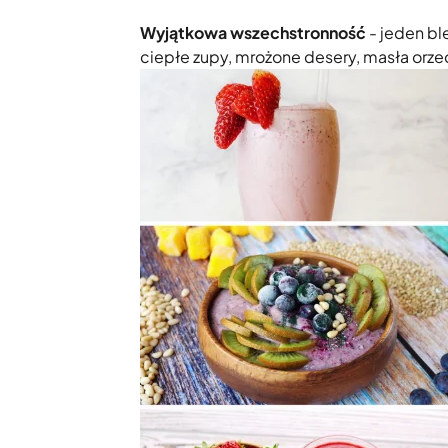
Wyjątkowa wszechstronność
- jeden bl
ciepłe zupy, mrożone desery, masła orz