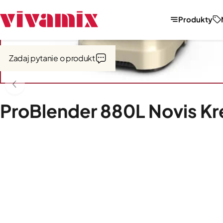
Produkty
Strona główna
Outlet
Zadaj pytanie o produkt
ProBlender 880L Novis 