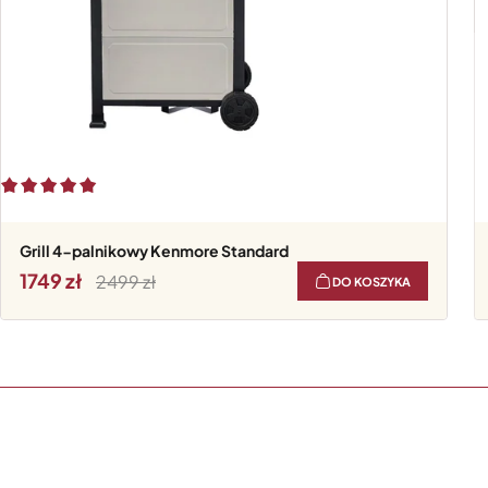
Grill 4-palnikowy Kenmore Standard
1749
2499
DO KOSZYKA