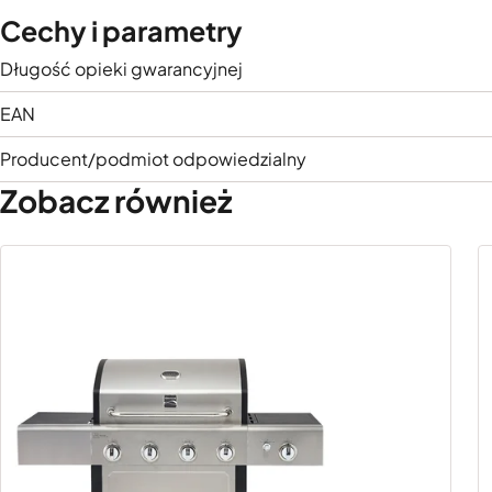
Cechy i parametry
Długość opieki gwarancyjnej
EAN
Producent/podmiot odpowiedzialny
Zobacz również