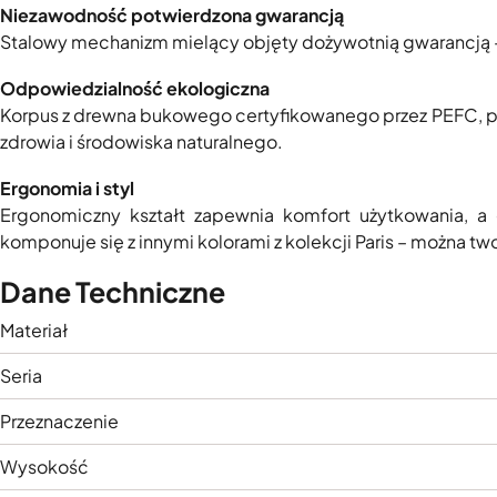
Niezawodność potwierdzona gwarancją
Stalowy mechanizm mielący objęty dożywotnią gwarancją – 
Odpowiedzialność ekologiczna
Korpus z drewna bukowego certyfikowanego przez PEFC, poz
zdrowia i środowiska naturalnego.
Ergonomia i styl
Ergonomiczny kształt zapewnia komfort użytkowania, a
komponuje się z innymi kolorami z kolekcji Paris – można
Dane Techniczne
Materiał
Seria
Przeznaczenie
Wysokość