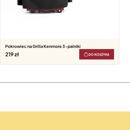
Pokrowiec na Grilla Kenmore 3-palniki
219
DO KOSZYKA