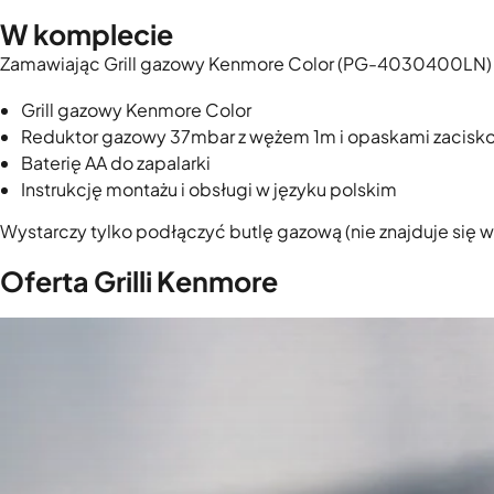
W komplecie
Zamawiając Grill gazowy Kenmore Color (PG-4030400LN) o
Grill gazowy Kenmore Color
Reduktor gazowy 37mbar z wężem 1m i opaskami zacis
Baterię AA do zapalarki
Instrukcję montażu i obsługi w języku polskim
Wystarczy tylko podłączyć butlę gazową (nie znajduje się w 
Oferta Grilli Kenmore