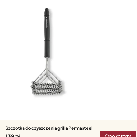
Szczotka do czyszczenia grilla Permasteel
139
DO KOSZYKA