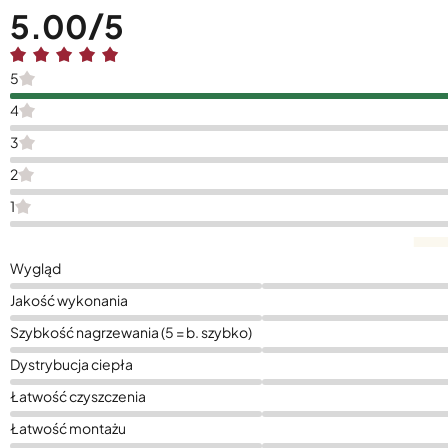
5.00
5
4
3
2
1
Wygląd
Jakość wykonania
Szybkość nagrzewania (5 = b. szybko)
Dystrybucja ciepła
Łatwość czyszczenia
Łatwość montażu