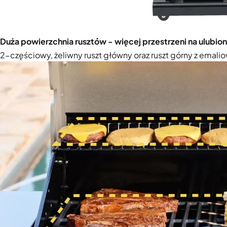
Duża powierzchnia rusztów - więcej przestrzeni na ulubio
2-częściowy, żeliwny ruszt główny oraz ruszt górny z emali