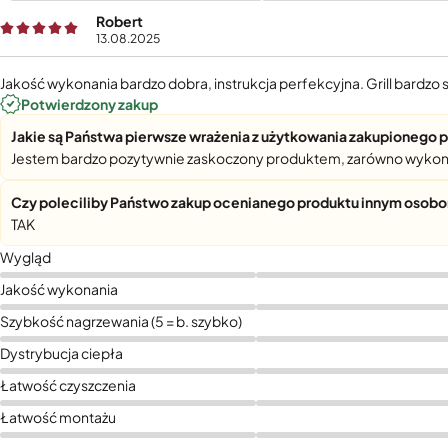
Robert
13.08.2025
Jakość wykonania bardzo dobra, instrukcja perfekcyjna. Grill bardzo
Potwierdzony zakup
Jakie są Państwa pierwsze wrażenia z użytkowania zakupionego 
Jestem bardzo pozytywnie zaskoczony produktem, zarówno wykonan
Czy poleciliby Państwo zakup ocenianego produktu innym osob
TAK
Wygląd
Jakość wykonania
Szybkość nagrzewania (5 = b. szybko)
Dystrybucja ciepła
Łatwość czyszczenia
Łatwość montażu