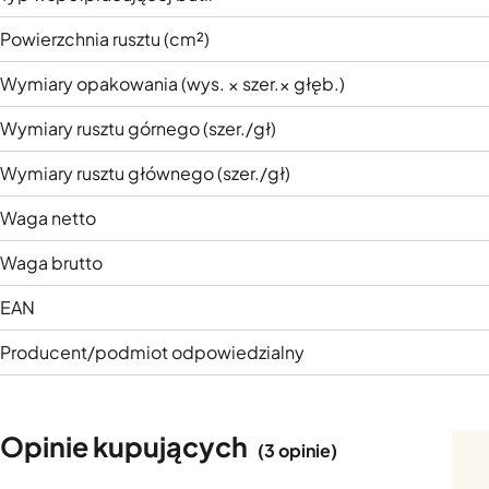
Powierzchnia rusztu (cm²)
Wymiary opakowania (wys. × szer.× głęb.)
Wymiary rusztu górnego (szer./gł)
Wymiary rusztu głównego (szer./gł)
Waga netto
Waga brutto
EAN
Producent/podmiot odpowiedzialny
Opinie kupujących
(3 opinie)