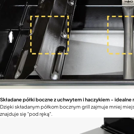
Składane półki boczne z uchwytem i haczykiem - idealne 
Dzięki składanym półkom bocznym grill zajmuje mniej miejs
znajduje się "pod ręką".