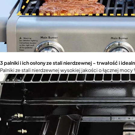
3 palniki i ich osłony ze stali nierdzewnej - trwałość i ideal
Palniki ze stali nierdzewnej wysokiej jakości o łącznej moc