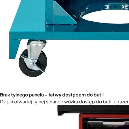
Brak tylnego panelu - łatwy dostępem do butli
Dzięki otwartej tylnej ściance wózka dostęp do butli z gaze