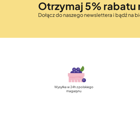
Otrzymaj 5% rabatu 
Dołącz do naszego newslettera i bądź na 
Szybka, darmowa dostawa