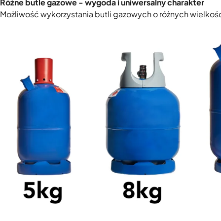
Różne butle gazowe - wygoda i uniwersalny charakter
Możliwość wykorzystania butli gazowych o różnych wielkoś