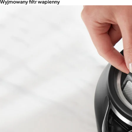
Wyjmowany filtr wapienny