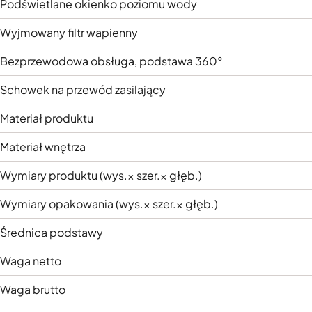
Podświetlane okienko poziomu wody
Wyjmowany filtr wapienny
Bezprzewodowa obsługa, podstawa 360°
Schowek na przewód zasilający
Materiał produktu
Materiał wnętrza
Wymiary produktu (wys.× szer.× głęb.)
Wymiary opakowania (wys.× szer.× głęb.)
Średnica podstawy
Waga netto
Waga brutto