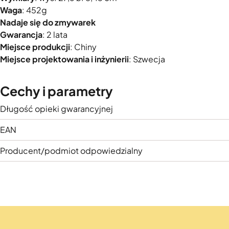
Waga
: 452g
Nadaje się do zmywarek
Gwarancja
: 2 lata
Miejsce produkcji
: Chiny
Miejsce projektowania i inżynierii
: Szwecja
Cechy i parametry
Długość opieki gwarancyjnej
EAN
Producent/podmiot odpowiedzialny