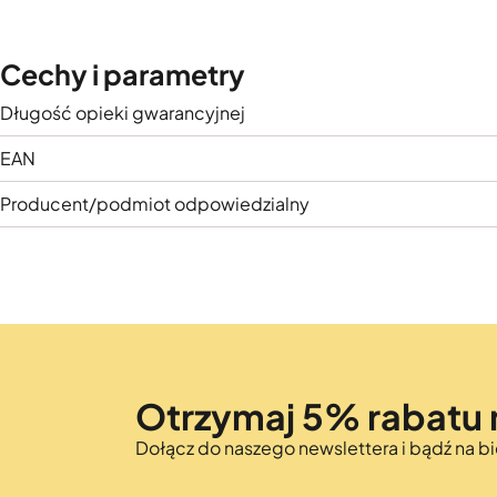
Cechy i parametry
Długość opieki gwarancyjnej
EAN
Producent/podmiot odpowiedzialny
Otrzymaj 5% rabatu 
Dołącz do naszego newslettera i bądź na 