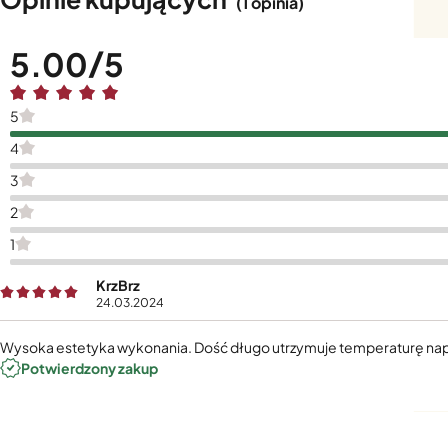
(1 opinia)
5.00
5
4
3
2
1
KrzBrz
24.03.2024
Wysoka estetyka wykonania. Dość długo utrzymuje temperaturę napo
Potwierdzony zakup