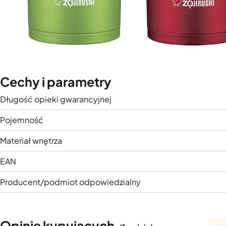
Cechy i parametry
Długość opieki gwarancyjnej
Pojemność
Materiał wnętrza
EAN
Producent/podmiot odpowiedzialny
Opinie kupujących