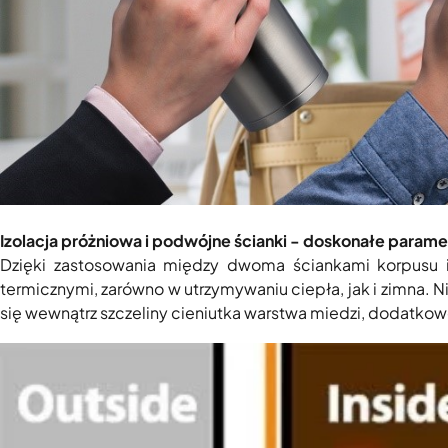
Izolacja próżniowa i podwójne ścianki - doskonałe param
Dzięki zastosowania między dwoma ściankami korpusu izo
termicznymi, zarówno w utrzymywaniu ciepła, jak i zimna. 
się wewnątrz szczeliny cieniutka warstwa miedzi, dodatkow