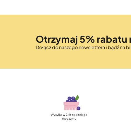
Otrzymaj 5% rabatu 
Dołącz do naszego newslettera i bądź na 
Szybka, darmowa dostawa