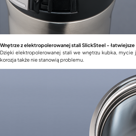
Wnętrze z elektropolerowanej stali SlickSteel - łatwiejsze
Dzięki elektropolerowanej stali we wnętrzu kubka, mycie
korozja także nie stanowią problemu.